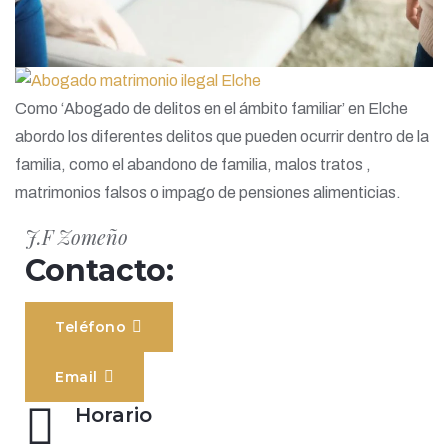
Como ‘Abogado de delitos en el ámbito familiar’ en Elche
abordo los diferentes delitos que pueden ocurrir dentro de la
familia, como el abandono de familia, malos tratos ,
matrimonios falsos o impago de pensiones alimenticias.
J.F Zomeño
Contacto:
Teléfono
Email
Horario