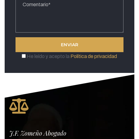
He leído y acepto la
Política de privacidad
J.F. Zomeño Abogado