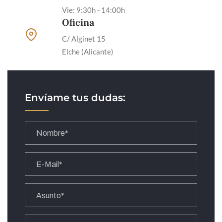
Vie: 9:30h - 14:00h
Oficina
C/ Alginet 15
Elche (Alicante)
Envíame tus dudas: