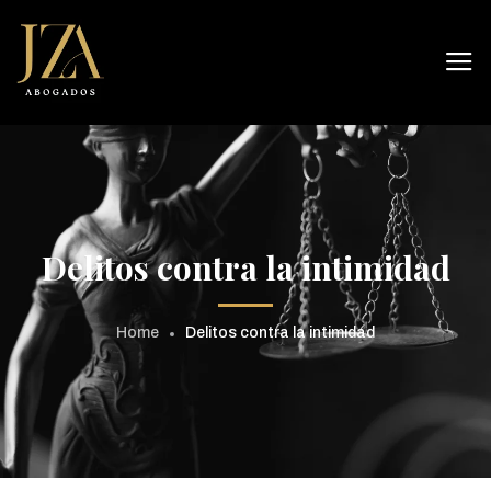
Delitos contra la intimidad
Home
Delitos contra la intimidad