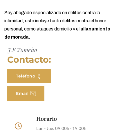
Soy abogado especializado en delitos contra la
intimidad; esto incluye tanto delitos contra el honor
personal, como ataques domicilio y el
allanamiento
de morada.
J.F Zomeño
Contacto:
Teléfono
Email
Horario
Lun - Jue: 09:00h - 19:00h