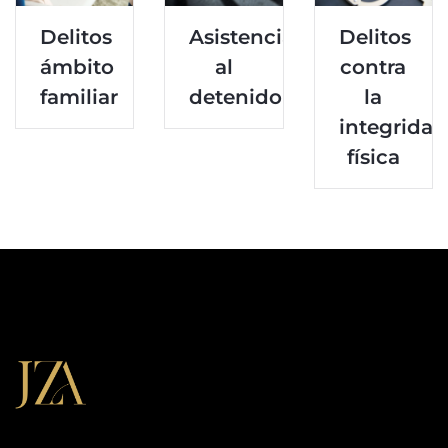
Delitos
Asistencia
Delitos
ámbito
al
contra
familiar
detenido
la
integridad
física